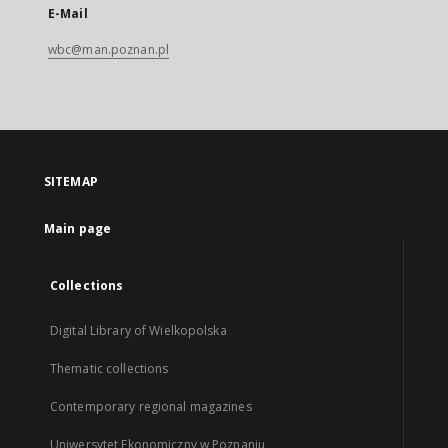
E-Mail
wbc@man.poznan.pl
SITEMAP
Main page
Collections
Digital Library of Wielkopolska
Thematic collections
Contemporary regional magazines
Uniwersytet Ekonomiczny w Poznaniu