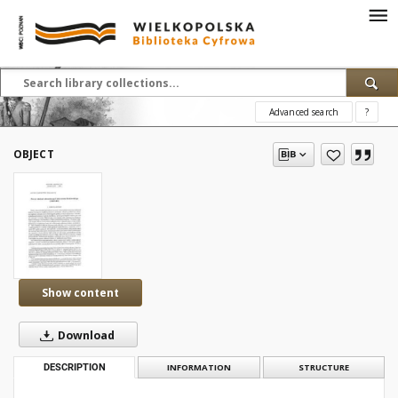
Advanced search
?
OBJECT
Show content
Download
DESCRIPTION
INFORMATION
STRUCTURE