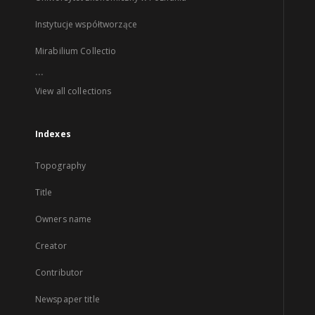
Instytucje współtworzące
Mirabilium Collectio
...
View all collections
Indexes
Topography
Title
Owners name
Creator
Contributor
Newspaper title