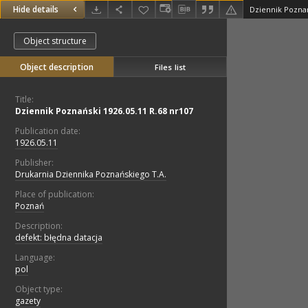
Hide details
Dziennik Poznań
Object structure
Object description
Files list
Title:
Dziennik Poznański 1926.05.11 R.68 nr107
Publication date:
1926.05.11
Publisher:
Drukarnia Dziennika Poznańskiego T.A.
Place of publication:
Poznań
Description:
defekt: błędna datacja
Language:
pol
Object type:
gazety