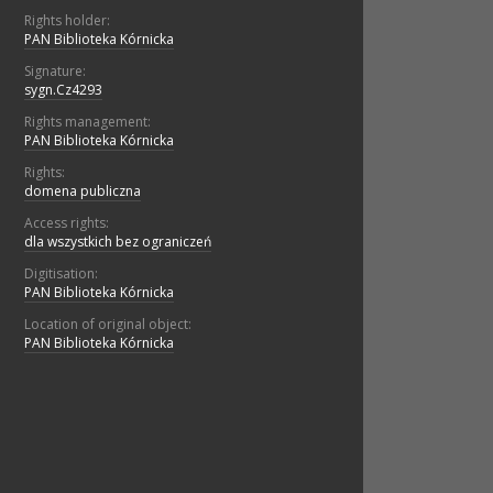
Rights holder:
PAN Biblioteka Kórnicka
Signature:
sygn.Cz4293
Rights management:
PAN Biblioteka Kórnicka
Rights:
domena publiczna
Access rights:
dla wszystkich bez ograniczeń
Digitisation:
PAN Biblioteka Kórnicka
Location of original object:
PAN Biblioteka Kórnicka