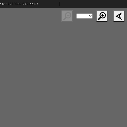
ski 1926.05.11 R.68 nr107