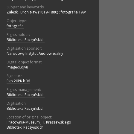
Subject and keywords:
Zaleski, Bronisław (1819-1880)
;
fotografia 19w.
Object type:
fotografie
Rights holder:
Biblioteka Raczyńskich
Digitisation sponsor:
Narodowy Instytut Audiowizualny
Digital object format:
image/x.djvu
Signature:
Rkp.20PK k.96
Rights management:
Biblioteka Raczyńskich
Digitisation:
Biblioteka Raczyńskich
Location of original object:
Pracownia-Muzeum J. I. Kraszewskiego
Biblioteki Raczyńskich