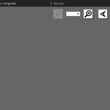
i, fotografia
Nievsky