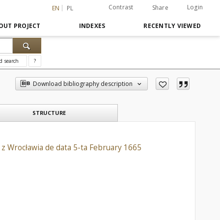
Contrast
Login
Share
EN
PL
OUT PROJECT
INDEXES
RECENTLY VIEWED
d search
?
Download bibliography description
STRUCTURE
i z Wrocławia de data 5-ta February 1665