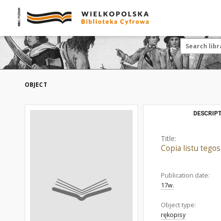
OBJECT
DESCRIPT
Title:
Copia listu tego
Publication date:
17w.
Object type:
rękopisy