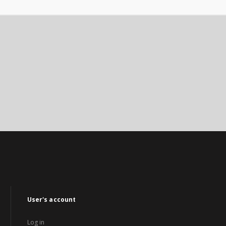
User's account
Log in