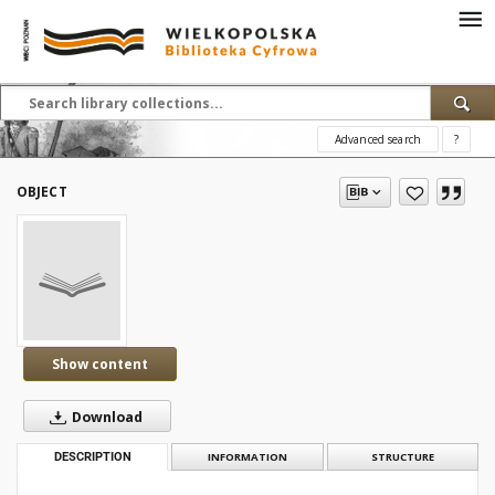
Advanced search
?
OBJECT
Show content
Download
DESCRIPTION
INFORMATION
STRUCTURE