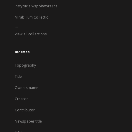
Instytucje współtworzące
Mirabilium Collectio
...
View all collections
Indexes
Topography
Title
Owners name
Creator
Contributor
Newspaper title