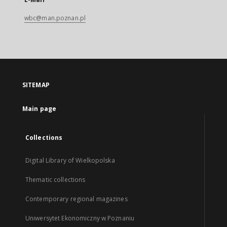
wbc@man.poznan.pl
SITEMAP
Main page
Collections
Digital Library of Wielkopolska
Thematic collections
Contemporary regional magazines
Uniwersytet Ekonomiczny w Poznaniu