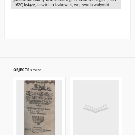
1620) książę, kasztelan krakowski, wojewoda wołyński
OBJECTS
similar