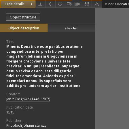
Hide details
Object structure
Object description
Files list
Title:
Minoris Donati de octo partibus orationis
compendiosa interpretatio per
magistrum Johannem Glogoviensem in
florigera cracoviensis universitate
breviter in unu[m] recollecta. nuperque
denuo revisa et accurata diligentia
fideliter emendata. Abiectis ex priori
exemplari nonnullis superfluis vero
additis pro iuniorem apriori institutione
Creator:
Jan z Głogowa (1445–1507)
Publication date:
1515
Publisher:
Knobloch Johann starszy