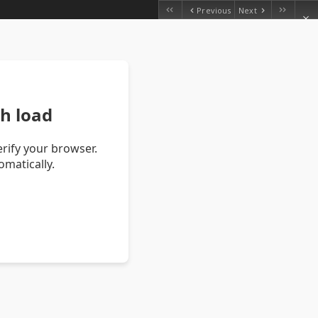
Previous
Next