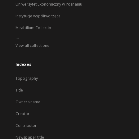
Uniwersytet Ekonomiczny w Poznaniu
Instytucje współtworzące
Mirabilium Collectio
...
View all collections
Indexes
Topography
Title
Owners name
Creator
Contributor
Newspaper title