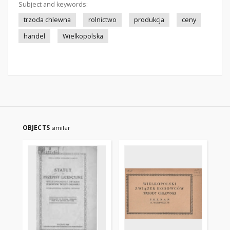
Subject and keywords:
trzoda chlewna
rolnictwo
produkcja
ceny
handel
Wielkopolska
OBJECTS
similar