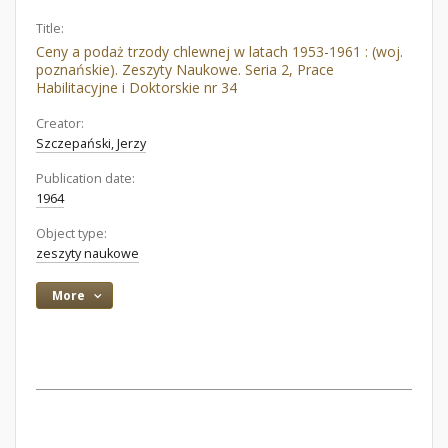
Title:
Ceny a podaż trzody chlewnej w latach 1953-1961 : (woj.
poznańskie). Zeszyty Naukowe. Seria 2, Prace
Habilitacyjne i Doktorskie nr 34
Creator:
Szczepański, Jerzy
Publication date:
1964
Object type:
zeszyty naukowe
More