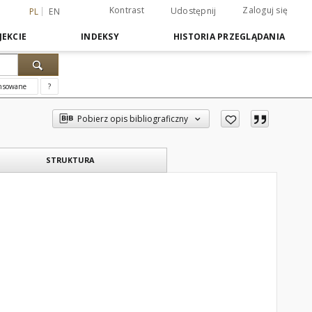
Kontrast
Zaloguj się
Udostępnij
PL
EN
JEKCIE
INDEKSY
HISTORIA PRZEGLĄDANIA
nsowane
?
Pobierz opis bibliograficzny
STRUKTURA