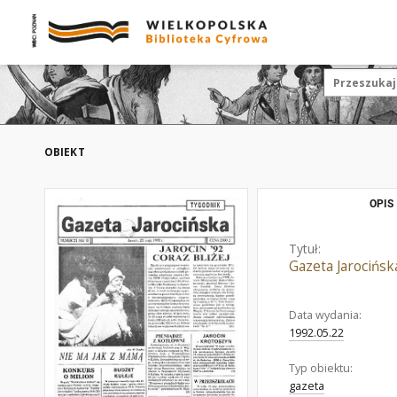
OBIEKT
OPIS
Tytuł:
Gazeta Jarocińsk
Data wydania:
1992.05.22
Typ obiektu:
gazeta