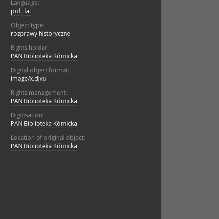
Language:
pol
;
lat
Object type:
rozprawy historyczne
Rights holder:
PAN Biblioteka Kórnicka
Digital object format:
image/x.djvu
Rights management:
PAN Biblioteka Kórnicka
Digitisation:
PAN Biblioteka Kórnicka
Location of original object:
PAN Biblioteka Kórnicka