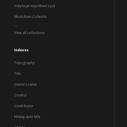
Instytucje współtworzące
Mirabilium Collectio
...
View all collections
Indexes
Topography
Title
Owners name
Creator
Contributor
Newspaper title