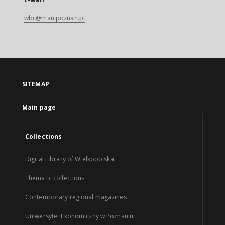
wbc@man.poznan.pl
SITEMAP
Main page
Collections
Digital Library of Wielkopolska
Thematic collections
Contemporary regional magazines
Uniwersytet Ekonomiczny w Poznaniu