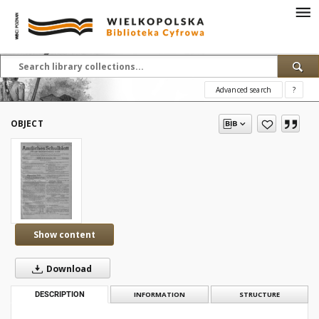
Advanced search
?
OBJECT
Show content
Download
DESCRIPTION
INFORMATION
STRUCTURE