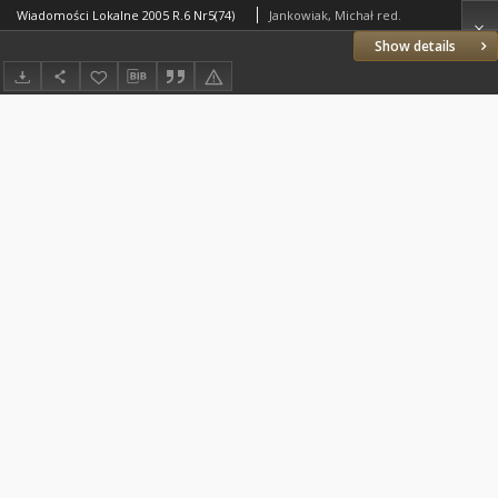
Wiadomości Lokalne 2005 R.6 Nr5(74)
Jankowiak, Michał red.
Show details