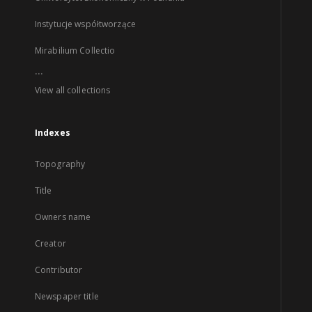
Instytucje współtworzące
Mirabilium Collectio
...
View all collections
Indexes
Topography
Title
Owners name
Creator
Contributor
Newspaper title