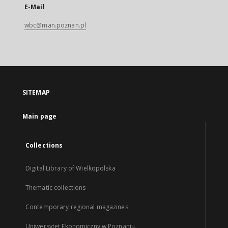
E-Mail
wbc@man.poznan.pl
SITEMAP
Main page
Collections
Digital Library of Wielkopolska
Thematic collections
Contemporary regional magazines
Uniwersytet Ekonomiczny w Poznaniu