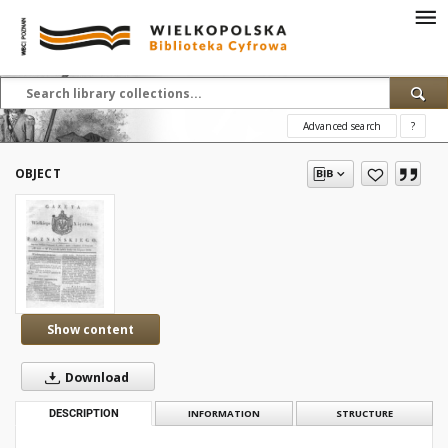
Advanced search
?
OBJECT
Show content
Download
DESCRIPTION
INFORMATION
STRUCTURE