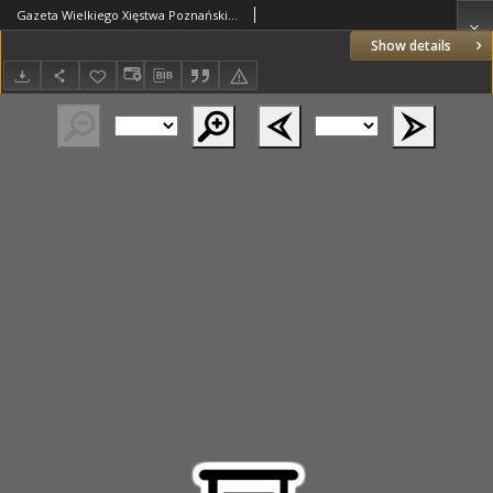
Gazeta Wielkiego Xięstwa Poznańskiego 1836.06.07 Nr130
Show details