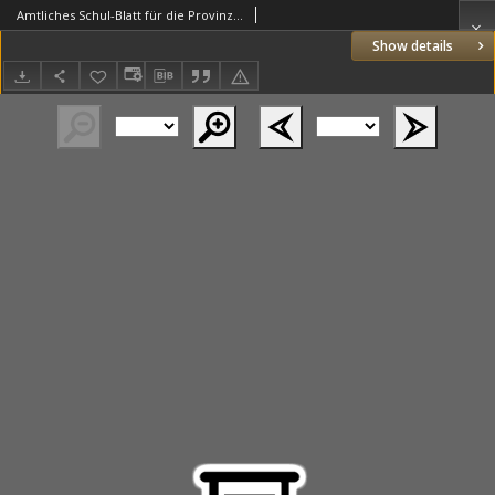
Amtliches Schul-Blatt für die Provinz Posen 1881.10.15 Jg.14 Nr17
Show details