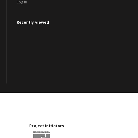
Log in
Recently viewed
Project initiators