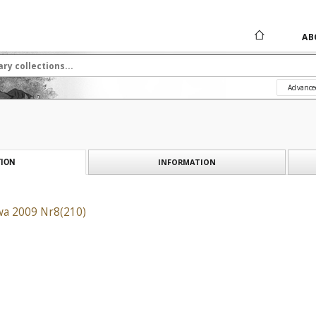
AB
Advance
INFORMATION
ION
a 2009 Nr8(210)