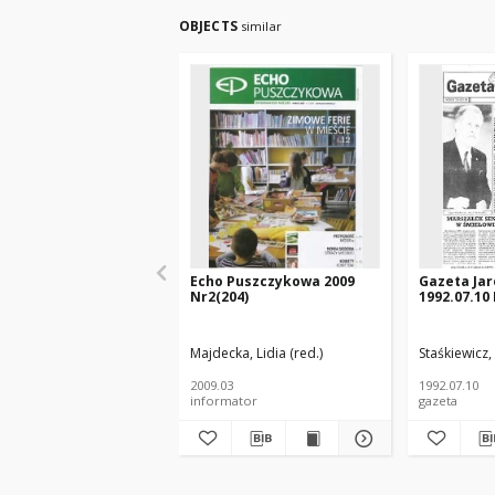
OBJECTS
similar
Echo Puszczykowa 2009
Gazeta Jar
Nr2(204)
1992.07.10
Majdecka, Lidia (red.)
Staśkiewicz,
2009.03
1992.07.10
informator
gazeta