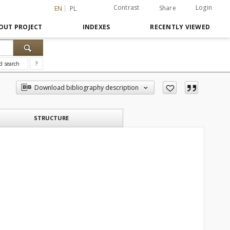
Contrast
Login
Share
EN
PL
OUT PROJECT
INDEXES
RECENTLY VIEWED
d search
?
Download bibliography description
STRUCTURE