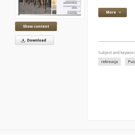
More
Show content
Download
Subject and keywor
rekreacja
Pus