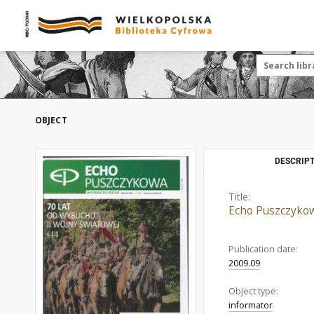
OBJECT
DESCRIPT
Title:
Echo Puszczykow
Publication date:
2009.09
Object type:
informator