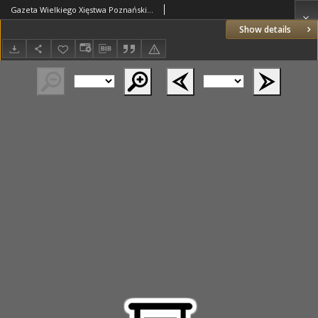
Gazeta Wielkiego Xięstwa Poznańskiego 1816.02.03 Nr10
Show details