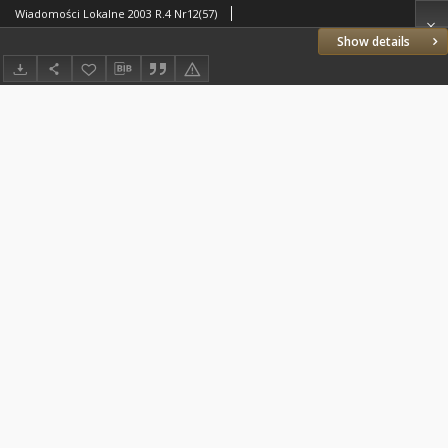
Wiadomości Lokalne 2003 R.4 Nr12(57)
Show details