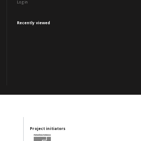
Log in
Recently viewed
Project initiators