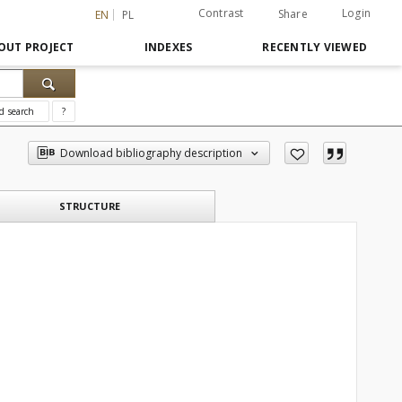
Contrast
Login
Share
EN
PL
OUT PROJECT
INDEXES
RECENTLY VIEWED
d search
?
Download bibliography description
STRUCTURE