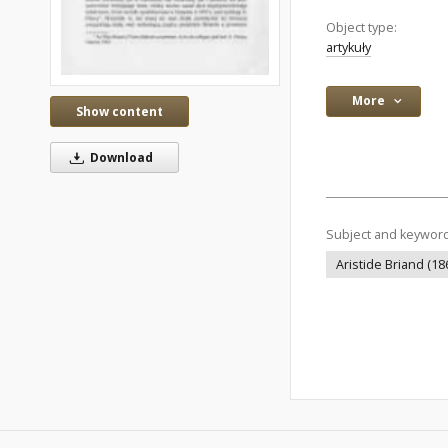
Object type:
artykuły
More
Show content
Download
Subject and keywor
Aristide Briand (18