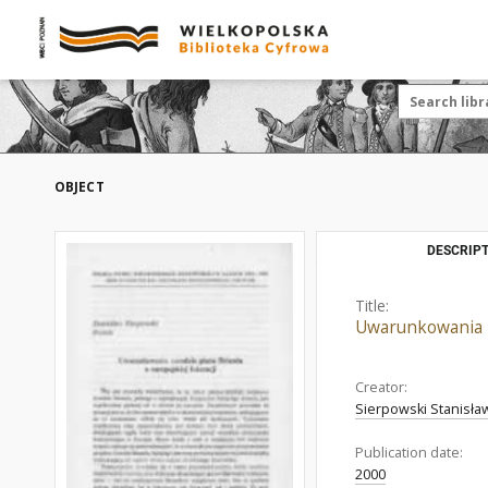
OBJECT
DESCRIPT
Title:
Uwarunkowania n
Creator:
Sierpowski Stanisła
Publication date:
2000