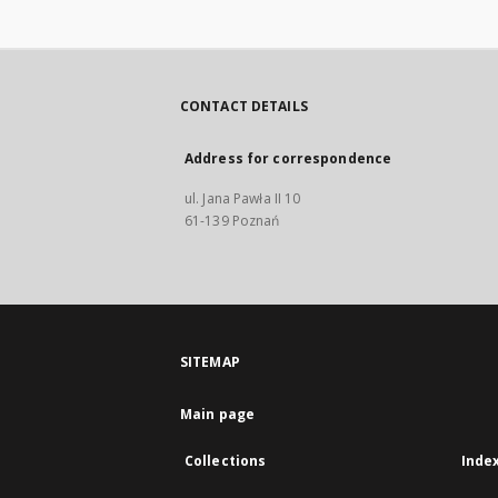
CONTACT DETAILS
Address for correspondence
ul. Jana Pawła II 10
61-139 Poznań
SITEMAP
Main page
Collections
Inde