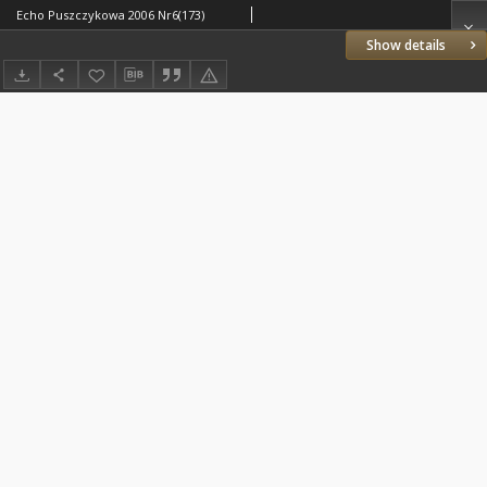
Echo Puszczykowa 2006 Nr6(173)
Show details