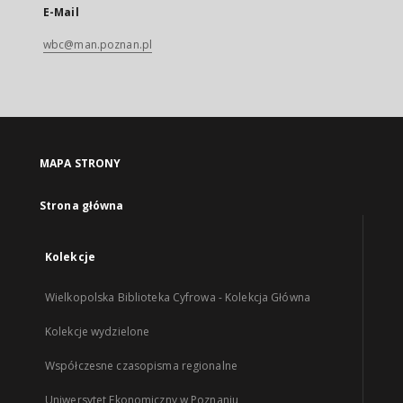
E-Mail
wbc@man.poznan.pl
MAPA STRONY
Strona główna
Kolekcje
Wielkopolska Biblioteka Cyfrowa - Kolekcja Główna
Kolekcje wydzielone
Współczesne czasopisma regionalne
Uniwersytet Ekonomiczny w Poznaniu