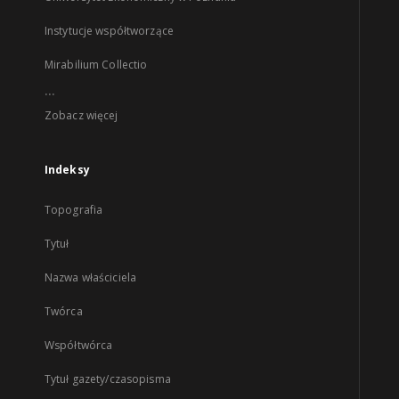
Instytucje współtworzące
Mirabilium Collectio
...
Zobacz więcej
Indeksy
Topografia
Tytuł
Nazwa właściciela
Twórca
Współtwórca
Tytuł gazety/czasopisma