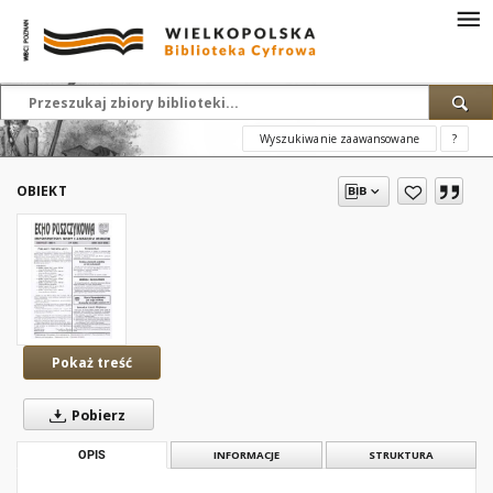
Wyszukiwanie zaawansowane
?
OBIEKT
Pokaż treść
Pobierz
OPIS
INFORMACJE
STRUKTURA