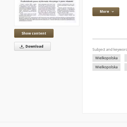
More
Show content
Download
Subject and keywor
Wielkopolska
Wielkopolska