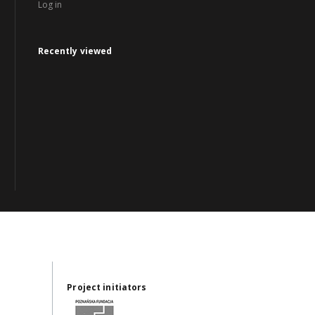
Log in
Recently viewed
Project initiators