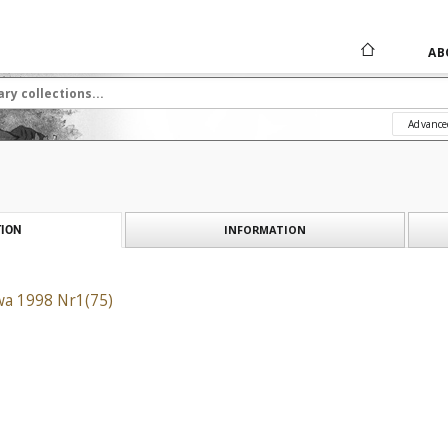
AB
Advance
INFORMATION
ION
a 1998 Nr1(75)