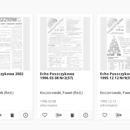
czykowa 2002
Echo Puszczykowa
Echo Puszczyk
1996.03.08 Nr2(57)
1995.12.12 Nr9(5
k (Red.)
Koczorowski, Paweł (Red.)
Koczorowski, Pawe
1996.03.08
1995.12.12
informator
informator