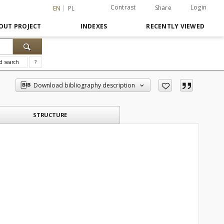
Contrast
Login
Share
EN
PL
OUT PROJECT
INDEXES
RECENTLY VIEWED
d search
?
Download bibliography description
STRUCTURE