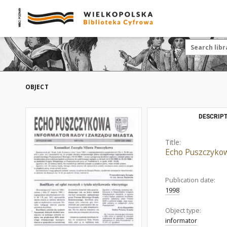
OBJECT
DESCRIPT
Title:
Echo Puszczykow
Publication date:
1998
Object type:
informator