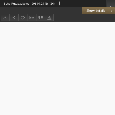
Echo Puszczykowa 1993.01.29 Nr1(26)
Show details