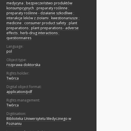
medycyna
;
bezpieczeństwo produktów
konsumpcyjnych
;
preparaty roślinne
;
preparaty roślinne - działanie szkodliwe
;
interakcje leków z ziołami
;
kwestionariusze
;
medicine
;
consumer product safety
;
plant
preparations
;
plant preparations - adverse
effects
;
herb-drug interactions
;
questionnaires
Language:
pol
Object type:
rozprawa doktorska
Rights holder:
Twórca
Digital object format:
application/pdf
Rights management:
Twórca
Digitisation:
Biblioteka Uniwersytetu Medycznego w
Poznaniu