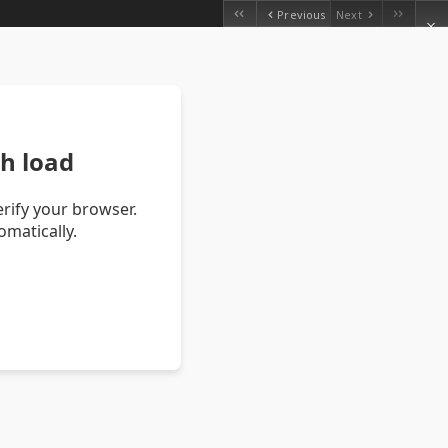
Previous
Next