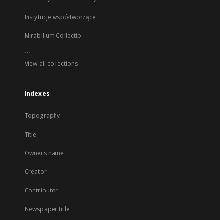
Instytucje współtworzące
Mirabilium Collectio
...
View all collections
Indexes
Topography
Title
Owners name
Creator
Contributor
Newspaper title