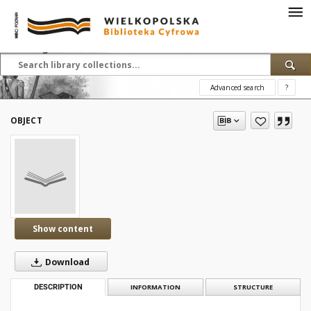
Advanced search
?
OBJECT
Show content
Download
DESCRIPTION
INFORMATION
STRUCTURE