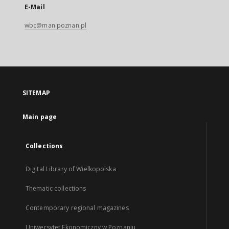
E-Mail
wbc@man.poznan.pl
SITEMAP
Main page
Collections
Digital Library of Wielkopolska
Thematic collections
Contemporary regional magazines
Uniwersytet Ekonomiczny w Poznaniu