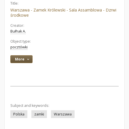
Title:
Warszawa - Zamek Królewski - Sala Assamblowa - Dzrwi
środkowe
Creator:
Bułhak A.
Object type:
pocztówki
More
Subject and keywords:
Polska
zamki
Warszawa