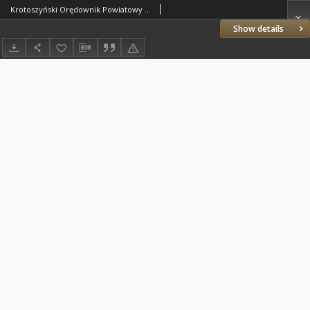
Krotoszyński Orędownik Powiatowy 1920 R.72 Nr63
Show details