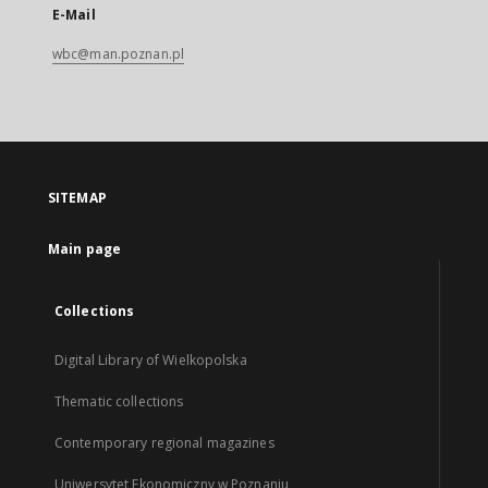
E-Mail
wbc@man.poznan.pl
SITEMAP
Main page
Collections
Digital Library of Wielkopolska
Thematic collections
Contemporary regional magazines
Uniwersytet Ekonomiczny w Poznaniu