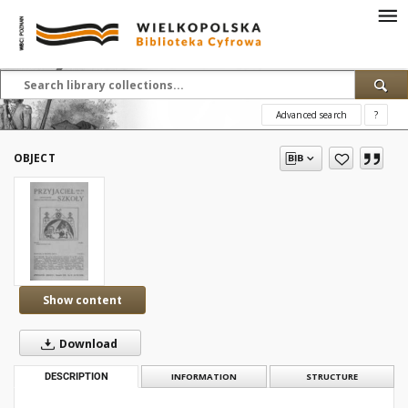
Advanced search
?
OBJECT
Show content
Download
DESCRIPTION
INFORMATION
STRUCTURE