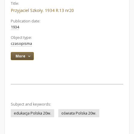
Title:
Przyjaciel Szkoły. 1934 R.13 nr20
Publication date:
1934
Object type:
czasopisma
More
Subject and keywords:
edukacja Polska 20w.
oświata Polska 20w.