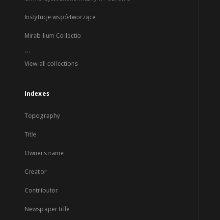
Instytucje współtworzące
Mirabilium Collectio
...
View all collections
Indexes
Topography
Title
Owners name
Creator
Contributor
Newspaper title