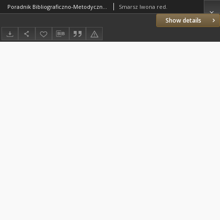
Poradnik Bibliograficzno-Metodyczny : 2000 z.4
Smarsz Iwona red.
Show details