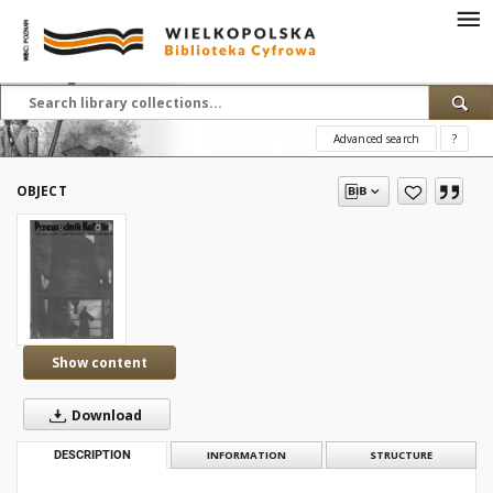
Advanced search
?
OBJECT
Show content
Download
DESCRIPTION
INFORMATION
STRUCTURE