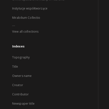
Instytucje współtworzące
Mirabilium Collectio
...
View all collections
Indexes
Topography
Title
Owners name
Creator
Contributor
Newspaper title