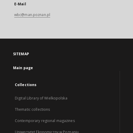
E-Mail
wbc@man.poznan.pl
SITEMAP
Main page
Collections
Digital Library of Wielkopolska
Thematic collections
Contemporary regional magazines
Uniwersytet Ekonomiczny w Poznaniu