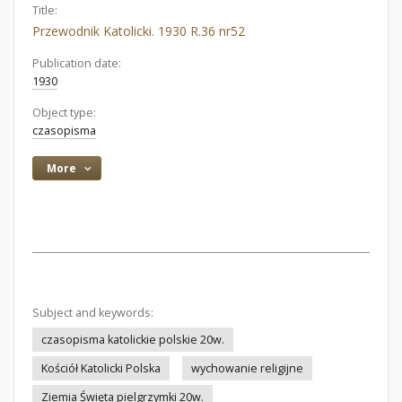
Title:
Przewodnik Katolicki. 1930 R.36 nr52
Publication date:
1930
Object type:
czasopisma
More
Subject and keywords:
czasopisma katolickie polskie 20w.
Kościół Katolicki Polska
wychowanie religijne
Ziemia Święta pielgrzymki 20w.