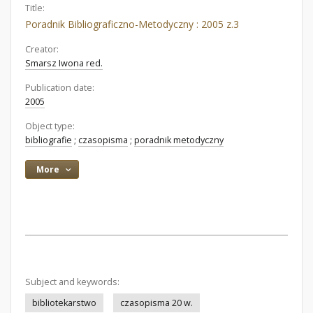
Title:
Poradnik Bibliograficzno-Metodyczny : 2005 z.3
Creator:
Smarsz Iwona red.
Publication date:
2005
Object type:
bibliografie
;
czasopisma
;
poradnik metodyczny
More
Subject and keywords:
bibliotekarstwo
czasopisma 20 w.