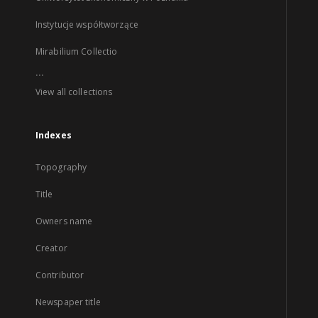
Instytucje współtworzące
Mirabilium Collectio
...
View all collections
Indexes
Topography
Title
Owners name
Creator
Contributor
Newspaper title