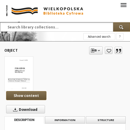
Advanced search
?
OBJECT
Show content
Download
DESCRIPTION
INFORMATION
STRUCTURE