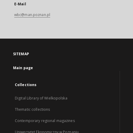
E-Mail
wbc@man.poznan.pl
SITEMAP
Main page
Collections
Digital Library of Wielkopolska
Thematic collections
Contemporary regional magazines
Uniwersytet Ekonomiczny w Poznaniu