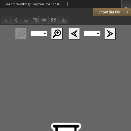
Gazeta Wielkiego Xięstwa Poznańskiego 1846.06.10 Nr132
Show details