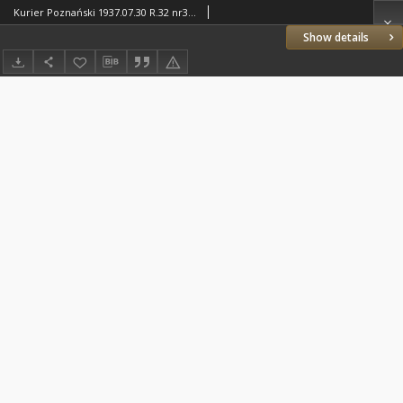
Kurier Poznański 1937.07.30 R.32 nr341
Show details