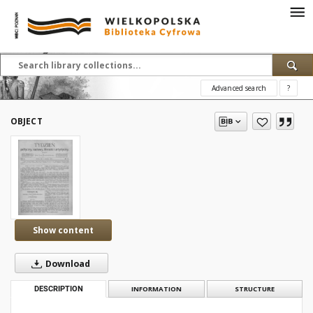
Advanced search
?
OBJECT
Show content
Download
DESCRIPTION
INFORMATION
STRUCTURE