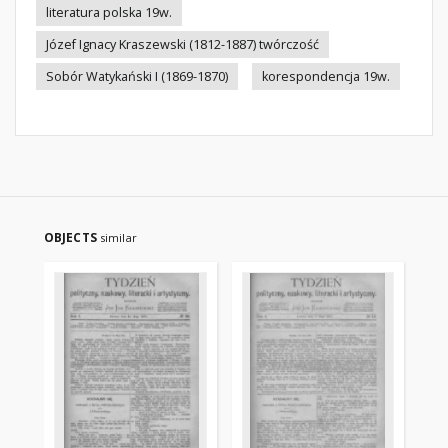
literatura polska 19w.
Józef Ignacy Kraszewski (1812-1887) twórczość
Sobór Watykański I (1869-1870)
korespondencja 19w.
OBJECTS
similar