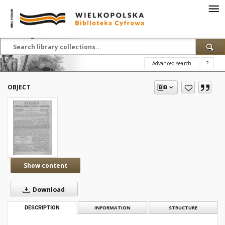
Advanced search
?
OBJECT
Show content
Download
DESCRIPTION
INFORMATION
STRUCTURE