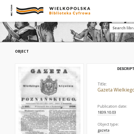
OBJECT
DESCRIPT
Title:
Gazeta Wielkieg
Publication date:
1839.10.03
Object type:
gazeta