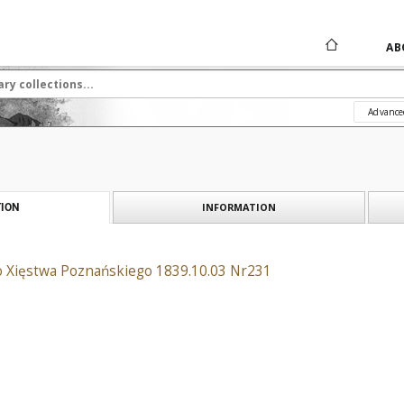
AB
Advance
INFORMATION
ION
o Xięstwa Poznańskiego 1839.10.03 Nr231