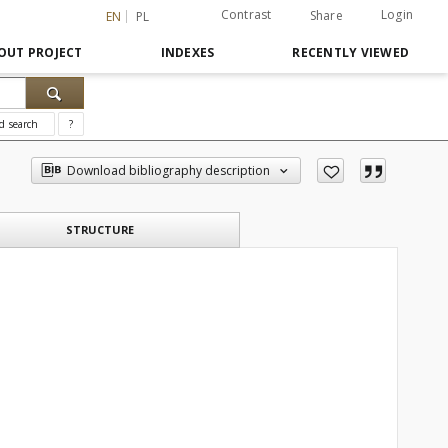
Contrast
Login
Share
EN
PL
OUT PROJECT
INDEXES
RECENTLY VIEWED
d search
?
Download bibliography description
STRUCTURE