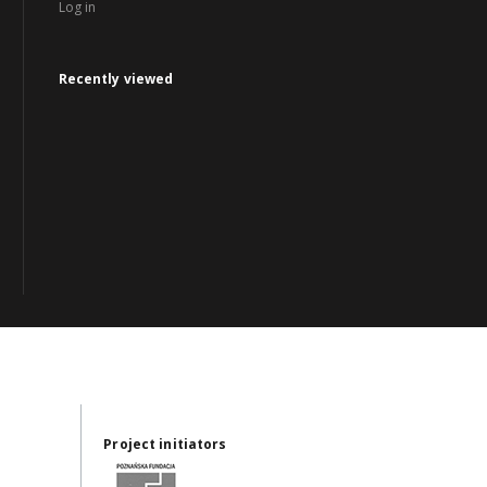
Log in
Recently viewed
Project initiators