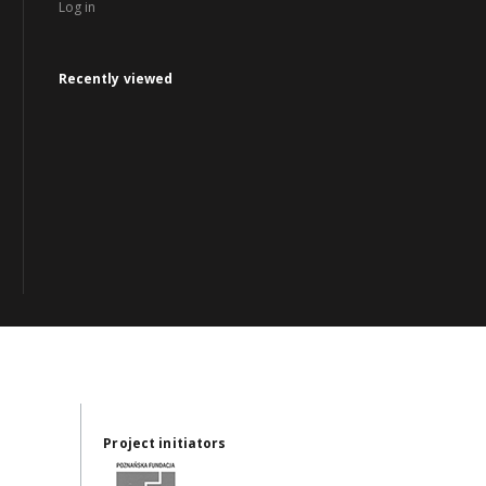
Log in
Recently viewed
Project initiators