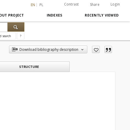
Contrast
Login
Share
EN
PL
OUT PROJECT
INDEXES
RECENTLY VIEWED
d search
?
Download bibliography description
STRUCTURE