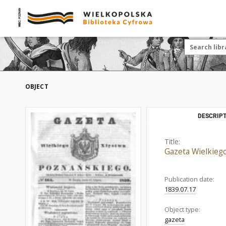
OBJECT
DESCRIPT
Title:
Gazeta Wielkieg
Publication date:
1839.07.17
Object type:
gazeta