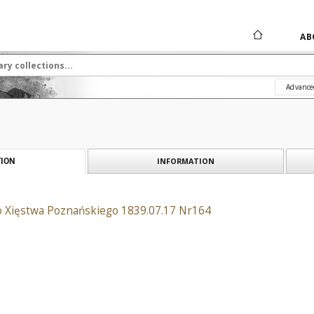
AB
Advance
INFORMATION
ION
o Xięstwa Poznańskiego 1839.07.17 Nr164