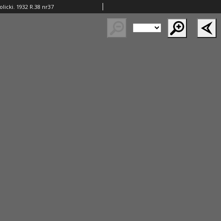
licki. 1932 R.38 nr37