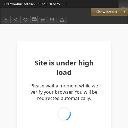
Przewodnik Katolicki. 1932 R.38 nr25
Show details