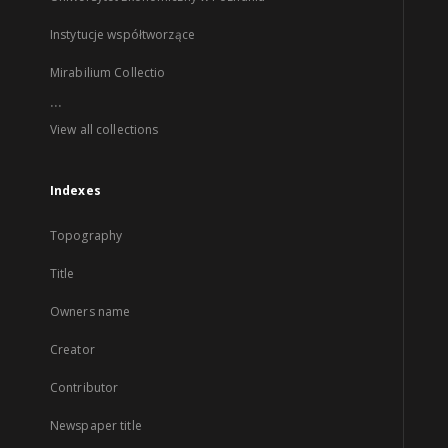
Instytucje współtworzące
Mirabilium Collectio
...
View all collections
Indexes
Topography
Title
Owners name
Creator
Contributor
Newspaper title