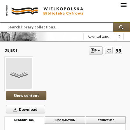
Advanced search
?
OBJECT
Show content
Download
DESCRIPTION
INFORMATION
STRUCTURE