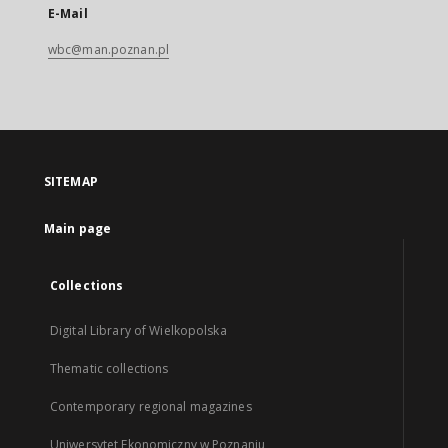
E-Mail
wbc@man.poznan.pl
SITEMAP
Main page
Collections
Digital Library of Wielkopolska
Thematic collections
Contemporary regional magazines
Uniwersytet Ekonomiczny w Poznaniu