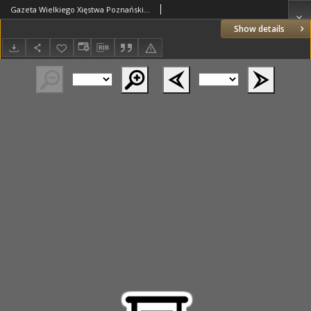
Gazeta Wielkiego Xięstwa Poznańskiego 1833.10.01 Nr229
Show details