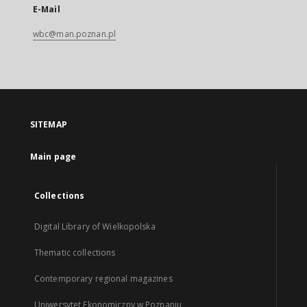
E-Mail
wbc@man.poznan.pl
SITEMAP
Main page
Collections
Digital Library of Wielkopolska
Thematic collections
Contemporary regional magazines
Uniwersytet Ekonomiczny w Poznaniu