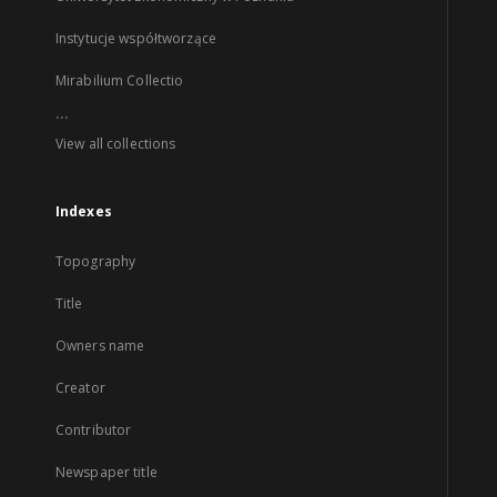
Instytucje współtworzące
Mirabilium Collectio
...
View all collections
Indexes
Topography
Title
Owners name
Creator
Contributor
Newspaper title