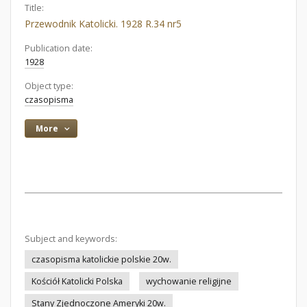
Title:
Przewodnik Katolicki. 1928 R.34 nr5
Publication date:
1928
Object type:
czasopisma
More
Subject and keywords:
czasopisma katolickie polskie 20w.
Kościół Katolicki Polska
wychowanie religijne
Stany Zjednoczone Ameryki 20w.