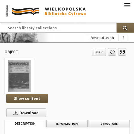
Advanced search
?
OBJECT
Show content
Download
DESCRIPTION
INFORMATION
STRUCTURE