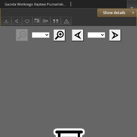
Gazeta Wielkiego Xięstwa Poznańskiego 1833.04.12 Nr85
Show details