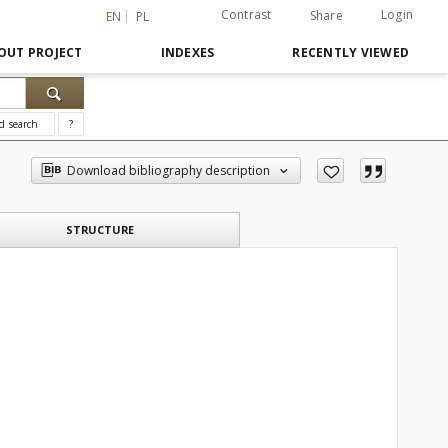
Contrast
Login
Share
EN
PL
OUT PROJECT
INDEXES
RECENTLY VIEWED
d search
?
Download bibliography description
STRUCTURE