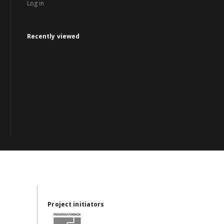
Log in
Recently viewed
Project initiators