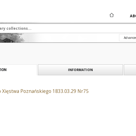
AB
Advance
INFORMATION
ION
o Xięstwa Poznańskiego 1833.03.29 Nr75