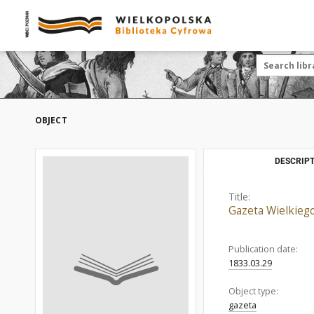
OBJECT
DESCRIPT
Title:
Gazeta Wielkieg
Publication date:
1833.03.29
Object type:
gazeta