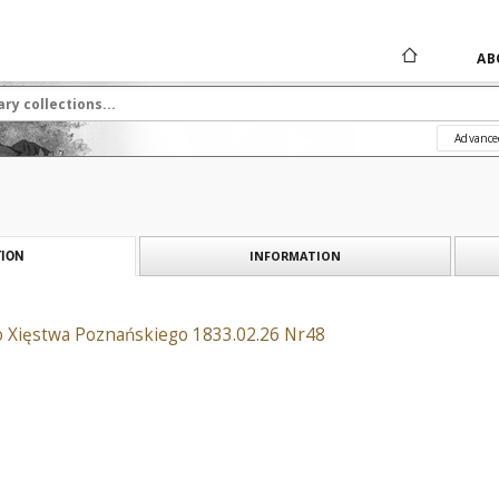
AB
Advance
INFORMATION
ION
o Xięstwa Poznańskiego 1833.02.26 Nr48