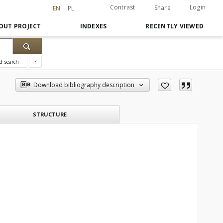
Contrast
Login
Share
EN
PL
OUT PROJECT
INDEXES
RECENTLY VIEWED
d search
?
Download bibliography description
STRUCTURE