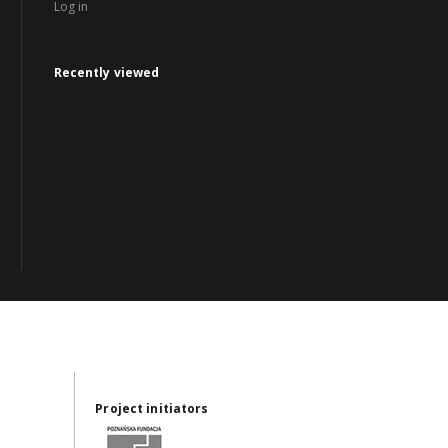
Log in
Recently viewed
Project initiators