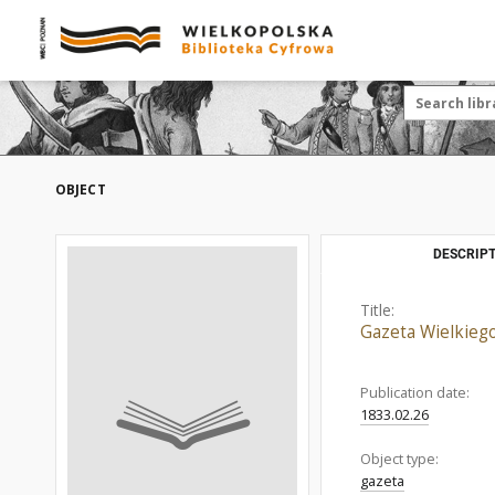
OBJECT
DESCRIPT
Title:
Gazeta Wielkieg
Publication date:
1833.02.26
Object type:
gazeta