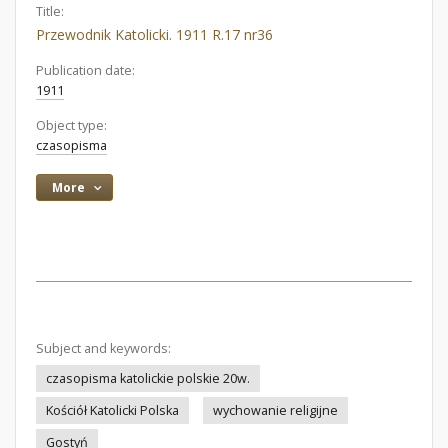
Title:
Przewodnik Katolicki. 1911 R.17 nr36
Publication date:
1911
Object type:
czasopisma
More
Subject and keywords:
czasopisma katolickie polskie 20w.
Kościół Katolicki Polska
wychowanie religijne
Gostyń