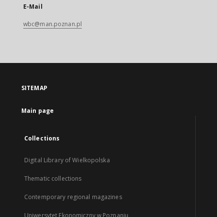
E-Mail
wbc@man.poznan.pl
SITEMAP
Main page
Collections
Digital Library of Wielkopolska
Thematic collections
Contemporary regional magazines
Uniwersytet Ekonomiczny w Poznaniu