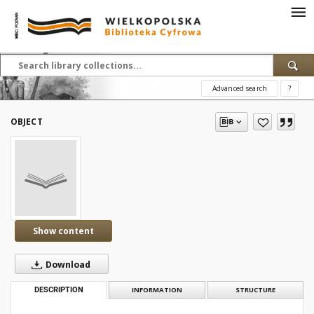
Advanced search
?
OBJECT
Show content
Download
DESCRIPTION
INFORMATION
STRUCTURE