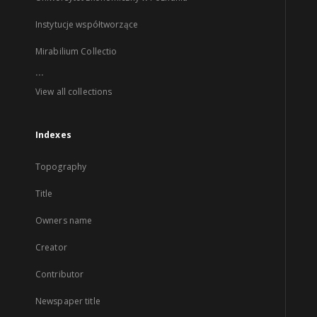
Instytucje współtworzące
Mirabilium Collectio
...
View all collections
Indexes
Topography
Title
Owners name
Creator
Contributor
Newspaper title