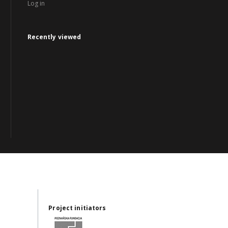
Log in
Recently viewed
Project initiators