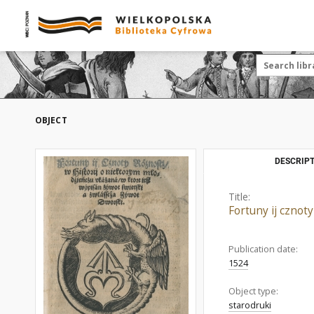
OBJECT
DESCRIPT
Title:
Fortuny ij cznoty
Publication date:
1524
Object type:
starodruki