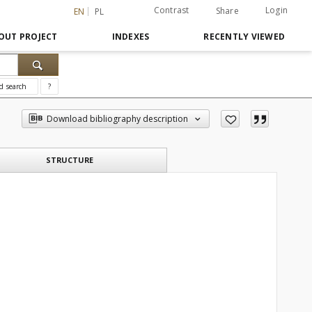
Contrast
Login
Share
EN
PL
OUT PROJECT
INDEXES
RECENTLY VIEWED
d search
?
Download bibliography description
STRUCTURE