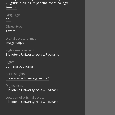
26 grudnia 2007 r. mija setna rocznica jego
śmierci.
Language:
pol
Object type:
gazeta
Digital object format:
image/x.djvu
Rights management:
Biblioteka Uniwersytecka w Poznaniu
Rights:
domena publiczna
Access rights:
dla wszystkich bez ograniczeń
Digitisation:
Biblioteka Uniwersytecka w Poznaniu
Location of original object:
Biblioteka Uniwersytecka w Poznaniu