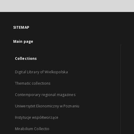
SITEMAP
Main page
Collections
Digital Library of Wielkopolska
Thematic collections
Contemporary regional magazines
Uniwersytet Ekonomiczny w Poznaniu
Instytucje współtworzące
Mirabilium Collectio