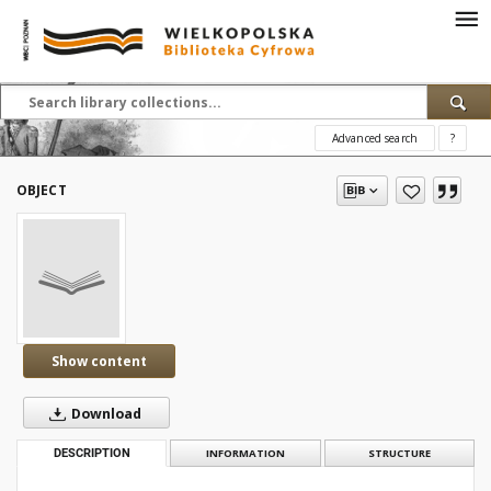
Advanced search
?
OBJECT
Show content
Download
DESCRIPTION
INFORMATION
STRUCTURE