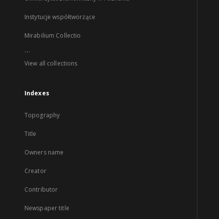
Instytucje współtworzące
Mirabilium Collectio
...
View all collections
Indexes
Topography
Title
Owners name
Creator
Contributor
Newspaper title