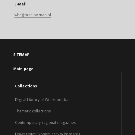
E-Mail
wbc@man.poznan.pl
SITEMAP
Main page
Collections
Digital Library of Wielkopolska
Thematic collections
Contemporary regional magazines
Uniwersytet Ekonomiczny w Poznaniu