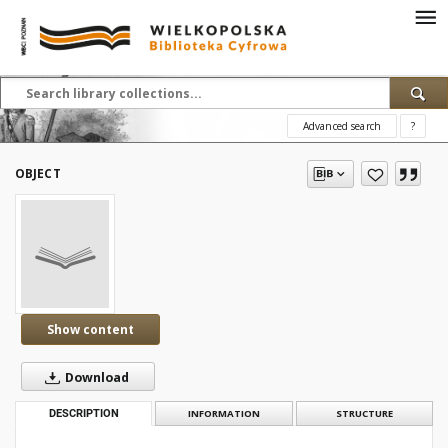
Advanced search
?
OBJECT
Show content
Download
DESCRIPTION
INFORMATION
STRUCTURE